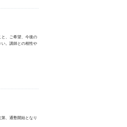
こと、ご希望、今後の
さい。講師との相性や
次第、通塾開始となり