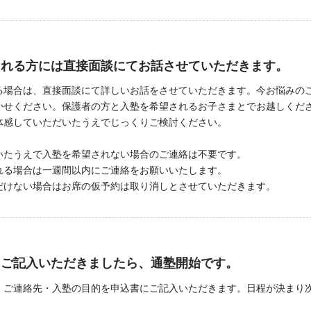
される方には直接面談にてお話させていただきます。
る場合は、直接面談にて詳しいお話をさせていただきます。今お悩みの
かせください。保護者の方と入塾を希望されるお子さまとでお越しくだ
体感していただいたうえでじっくりご検討ください。
いたうえで入塾を希望されない場合のご連絡は不要です。
る場合は一週間以内にご連絡をお願いいたします。
けない場合はお席の仮予約は取り消しとさせていただきます。
にご記入いただきましたら、通塾開始です。
・ご連絡先・入塾の目的を申込書にご記入いただきます。日程が決まり