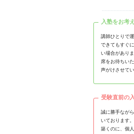
入塾をお考
講師ひとりで
できてもすぐ
い場合があり
席をお待ちい
声がけさせて
受験直前の
誠に勝手ながら
いております
築くのに、個人