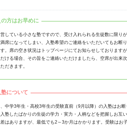
えの方はお早めに
運営している小さな塾ですので、受け入れられる生徒数に限り
に満席になってしまい、入塾希望のご連絡をいただいてもお断
ます。席の空き状況はトップページにてお知らせしております
ただける場合、その旨をご連絡いただけましたら、空席が出来
いただきます。
入塾について
、中学3年生・高校3年生の受験直前（9月以降）の入塾はお断
。入塾したばかりの生徒の学力・実力・人柄などを把握しお互
差はありますが、最低でも2～3か月はかかります。受験はお