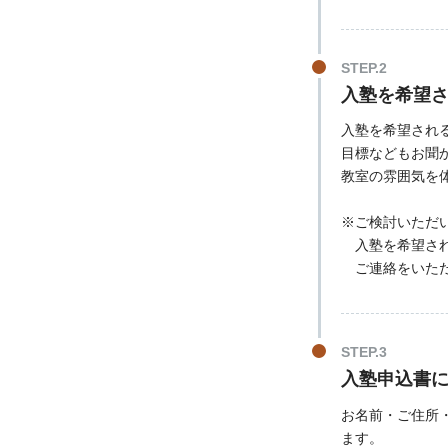
入塾を希望
入塾を希望され
目標などもお聞
教室の雰囲気を
※ご検討いただ
入塾を希望され
ご連絡をいただ
入塾申込書
お名前・ご住所
ます。