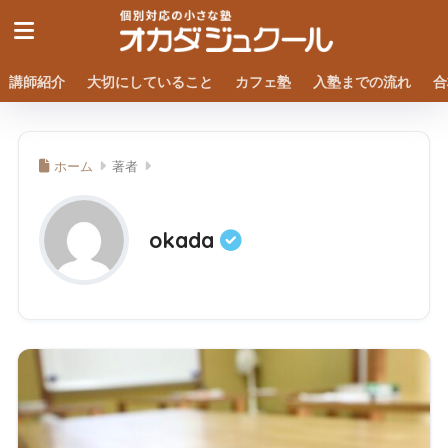
講師紹介
大切にしていること
カフェ塾
入塾までの流れ
合
ホーム
著者
okada