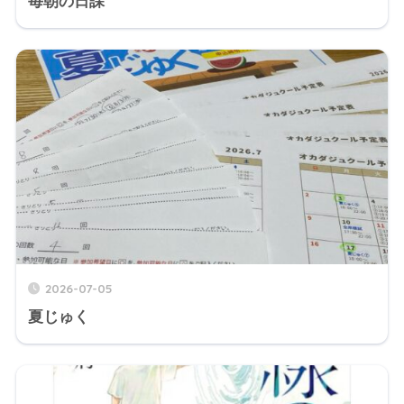
毎朝の日課
2026-07-05
夏じゅく