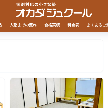
塾
入塾までの流れ
合格実績
料金表
よくあるご