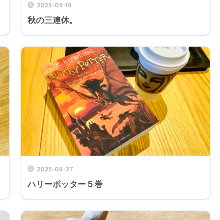
2023-09-18
秋の三連休。
2023-08-27
ハリーポッター５巻