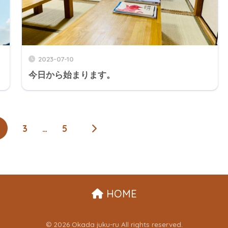
2023-07-10
今日から始まります。
3
…
5
HOME
© 2026 Okada juku-ru All rights reserved.