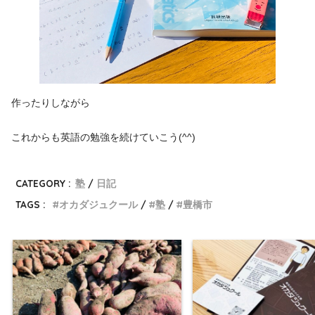
作ったりしながら
これからも英語の勉強を続けていこう(^^)
CATEGORY :
塾
日記
TAGS :
オカダジュクール
塾
豊橋市