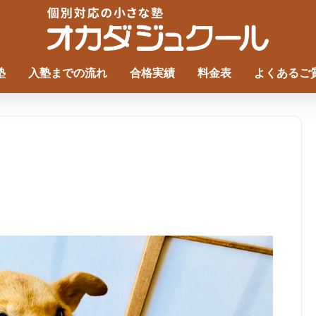
塾
入塾までの流れ
合格実績
料金表
よくあるご