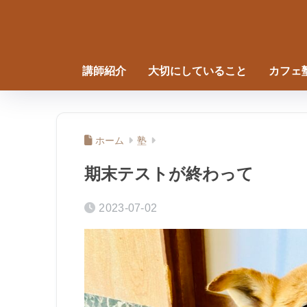
講師紹介
大切にしていること
カフェ
ホーム
塾
期末テストが終わって
2023-07-02