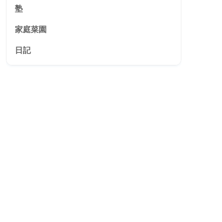
塾
家庭菜園
日記