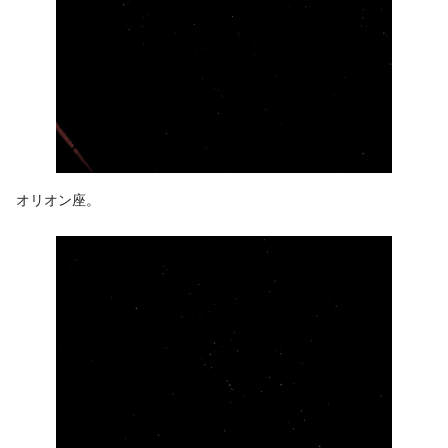
オリオン座。