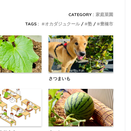
CATEGORY :
家庭菜園
TAGS :
オカダジュクール
塾
豊橋市
さつまいも