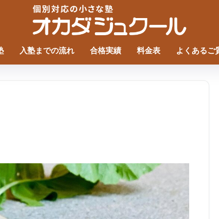
塾
入塾までの流れ
合格実績
料金表
よくあるご