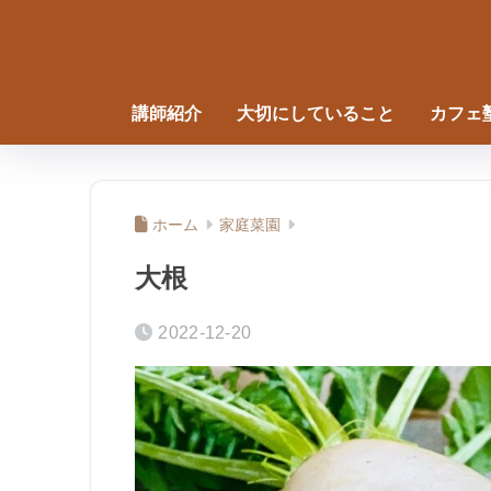
講師紹介
大切にしていること
カフェ
ホーム
家庭菜園
大根
2022-12-20