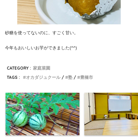
砂糖を使ってないのに、すごく甘い。
今年もおいしいお芋ができました(^^)
CATEGORY :
家庭菜園
TAGS :
オカダジュクール
塾
豊橋市