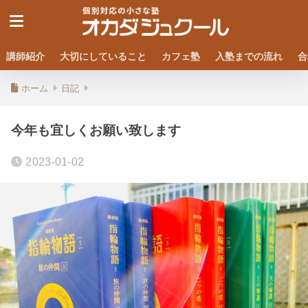
講師紹介
大切にしていること
カフェ塾
入塾までの流れ
合
ホーム
日記
今年も宜しくお願い致します
2023-01-02