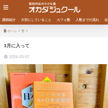
講師紹介
大切にしていること
カフェ塾
入塾までの流れ
合
ホーム
塾
3月に入って
2026-03-07