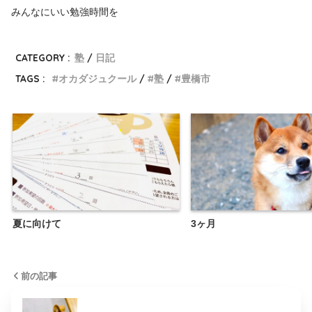
みんなにいい勉強時間を
CATEGORY :
塾
日記
TAGS :
オカダジュクール
塾
豊橋市
夏に向けて
3ヶ月
前の記事