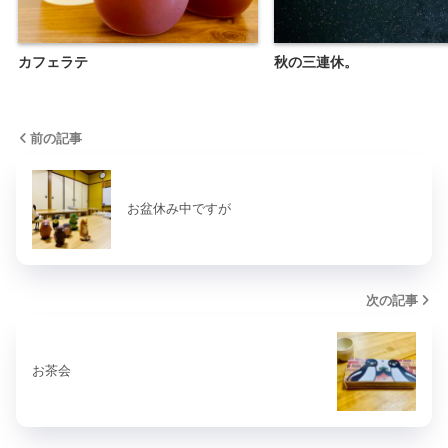
カフェラテ
秋の三連休。
前の記事
お盆休み中ですが
次の記事
お茶会