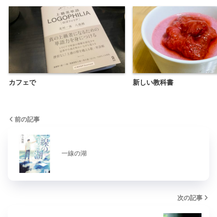
カフェで
新しい教科書
前の記事
一線の湖
次の記事