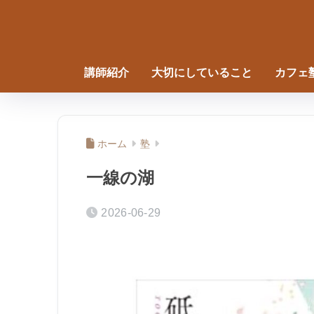
講師紹介
大切にしていること
カフェ
ホーム
塾
一線の湖
2026-06-29