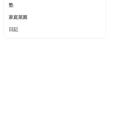
塾
家庭菜園
日記