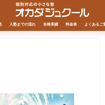
塾
入塾までの流れ
合格実績
料金表
よくあるご