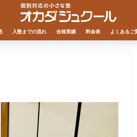
塾
入塾までの流れ
合格実績
料金表
よくあるご