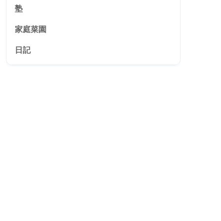
塾
家庭菜園
日記