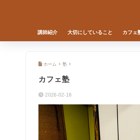
講師紹介
大切にしていること
カフェ
ホーム
塾
カフェ塾
2026-02-16